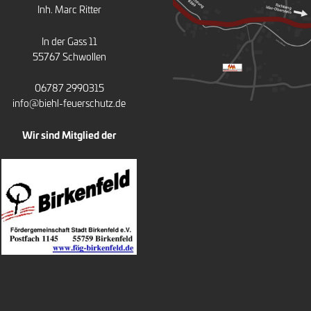
Inh. Marc Ritter
In der Gass 11
55767 Schwollen
06787 2990315
info@biehl-feuerschutz.de
Wir sind Mitglied der