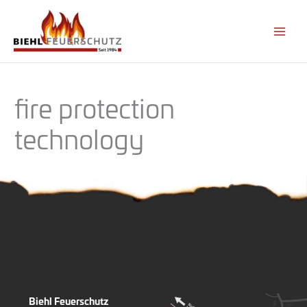
Skip
to
content
fire protection
technology
Biehl Feuerschutz