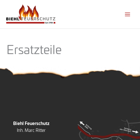
Zum
Inhalt
springen
Ersatzteile
Biehl Feuerschutz
Inh. Marc Ritter