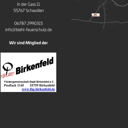
In der Gass 11
55767 Schwollen
06787 2990315
info@biehl-feuerschutz.de
Wir sind Mitglied der