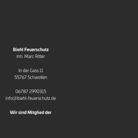
Biehl Feuerschutz
Inh. Marc Ritter
In der Gass 11
55767 Schwollen
06787 2990315
info@biehl-feuerschutz.de
Wir sind Mitglied der